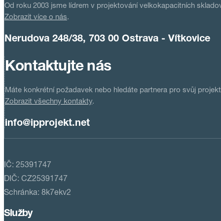
Od roku 2003 jsme lídrem v projektování velkokapacitních skladov
Zobrazit více o nás
.
Nerudova 248/38, 703 00 Ostrava - Vítkovice
Kontaktujte nás
Máte konkrétní požadavek nebo hledáte partnera pro svůj projek
Zobrazit všechny kontakty
.
info@ipprojekt.net
IČ: 25391747
DIČ: CZ25391747
Schránka: 8k7ekv2
Služby