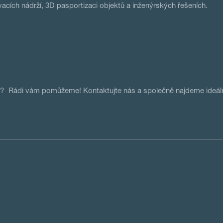
acích nádrží, 3D pasportizaci objektů a inženýrských řešeních.
t? Rádi vám pomůžeme! Kontaktujte nás a společně najdeme ideální