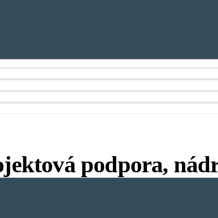
ojektová podpora, nád